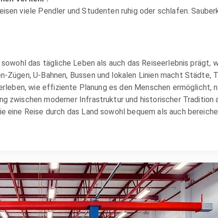
isen viele Pendler und Studenten ruhig oder schlafen. Sauber
r sowohl das tägliche Leben als auch das Reiseerlebnis prägt,
en-Zügen, U-Bahnen, Bussen und lokalen Linien macht Städte, 
erleben, wie effiziente Planung es den Menschen ermöglicht, na
g zwischen moderner Infrastruktur und historischer Tradition a
ie eine Reise durch das Land sowohl bequem als auch bereich