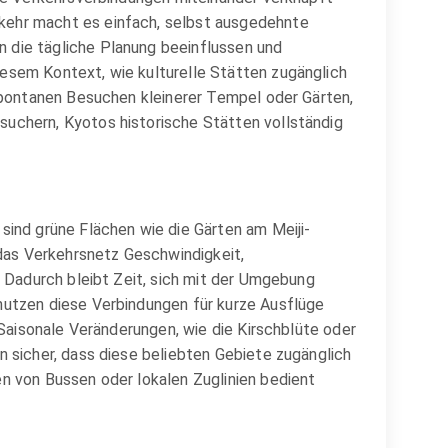
rkehr macht es einfach, selbst ausgedehnte
 die tägliche Planung beeinflussen und
iesem Kontext, wie kulturelle Stätten zugänglich
 spontanen Besuchen kleinerer Tempel oder Gärten,
suchern, Kyotos historische Stätten vollständig
sind grüne Flächen wie die Gärten am Meiji-
das Verkehrsnetz Geschwindigkeit,
. Dadurch bleibt Zeit, sich mit der Umgebung
nutzen diese Verbindungen für kurze Ausflüge
 Saisonale Veränderungen, wie die Kirschblüte oder
n sicher, dass diese beliebten Gebiete zugänglich
en von Bussen oder lokalen Zuglinien bedient