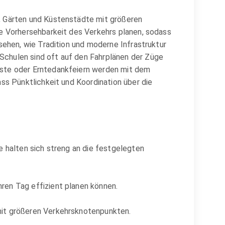
, Gärten und Küstenstädte mit größeren
ie Vorhersehbarkeit des Verkehrs planen, sodass
sehen, wie Tradition und moderne Infrastruktur
Schulen sind oft auf den Fahrplänen der Züge
este oder Erntedankfeiern werden mit dem
ss Pünktlichkeit und Koordination über die
e halten sich streng an die festgelegten
ren Tag effizient planen können.
mit größeren Verkehrsknotenpunkten.