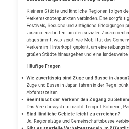
Kleinere Städte und ländliche Regionen folgen d
Verkehrsknotenpunkten verbinden. Eine sorgfältig
Festivals, Besuche und alltägliche Erledigungen 
zusammenarbeiten, um den sozialen Zusammenhalt 
abgestimmt, was zeigt, wie Mobilität das Gemein
Verkehr im Hinterkopf geplant, um eine reibungsl
großen Städte hinausgehen und eine landesweite K
Häufige Fragen
Wie zuverlässig sind Züge und Busse in Japan
Züge und Busse in Japan fahren in der Regel pünk
Abfahrtszeiten.
Beeinflusst der Verkehr den Zugang zu Sehen
Das Verkehrssystem macht Tempel, Schreine, Park
Sind ländliche Gebiete leicht zu erreichen?
Ja, Regionalzüge und Gemeinschaftsbusse verbind
Gibt es spezielle Verhaltensregeln im öffentl