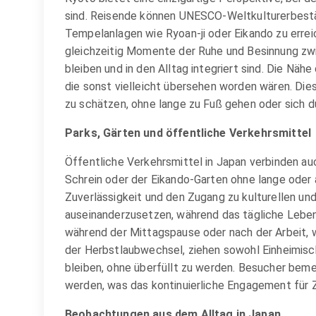
sind. Reisende können UNESCO-Weltkulturerbestät
Tempelanlagen wie Ryoan-ji oder Eikando zu erre
gleichzeitig Momente der Ruhe und Besinnung zwi
bleiben und in den Alltag integriert sind. Die N
die sonst vielleicht übersehen worden wären. Die
zu schätzen, ohne lange zu Fuß gehen oder sich d
Parks, Gärten und öffentliche Verkehrsmittel
Öffentliche Verkehrsmittel in Japan verbinden au
Schrein oder der Eikando-Garten ohne lange oder
Zuverlässigkeit und den Zugang zu kulturellen und
auseinanderzusetzen, während das tägliche Leben 
während der Mittagspause oder nach der Arbeit, wa
der Herbstlaubwechsel, ziehen sowohl Einheimisch
bleiben, ohne überfüllt zu werden. Besucher beme
werden, was das kontinuierliche Engagement für 
Beobachtungen aus dem Alltag in Japan