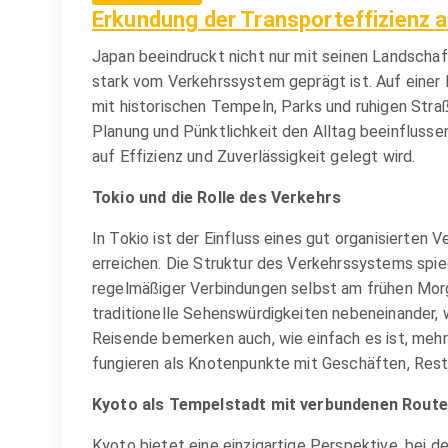
Erkundung der Transporteffizienz a
Japan beeindruckt nicht nur mit seinen Landschaf
stark vom Verkehrssystem geprägt ist. Auf eine
mit historischen Tempeln, Parks und ruhigen Straß
Planung und Pünktlichkeit den Alltag beeinflusse
auf Effizienz und Zuverlässigkeit gelegt wird.
Tokio und die Rolle des Verkehrs
In Tokio ist der Einfluss eines gut organisierten
erreichen. Die Struktur des Verkehrssystems spieg
regelmäßiger Verbindungen selbst am frühen Morg
traditionelle Sehenswürdigkeiten nebeneinander, 
Reisende bemerken auch, wie einfach es ist, mehr
fungieren als Knotenpunkte mit Geschäften, Rest
Kyoto als Tempelstadt mit verbundenen Rout
Kyoto bietet eine einzigartige Perspektive, bei 