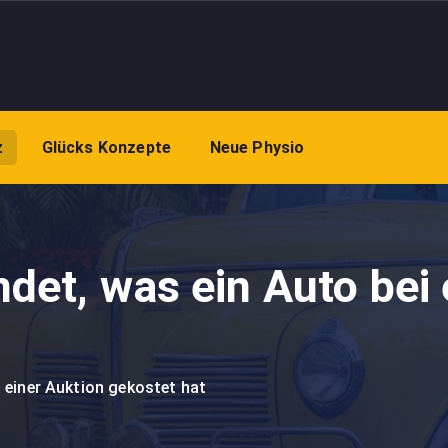
z
Glücks Konzepte
Neue Physio
det, was ein Auto bei 
 einer Auktion gekostet hat