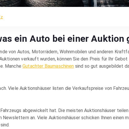
fz
as ein Auto bei einer Auktion 
nde von Autos, Motorrädern, Wohnmobilen und anderen Kraftfa
 Auktionen verkauft wurden, können Sie den Preis für Ihr Gebot
rde. Manche
Gutachter Baumaschinen
sind so gut ausgebildet d
ch. Viele Auktionshäuser listen die Verkaufspreise von Fahrze
s Fahrzeugs abgewickelt hat. Die meisten Auktionshäuser teilen
on Newslettern an. Viele Auktionshäuser schicken Ihnen einen 
sind.