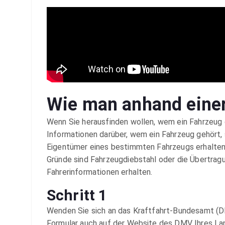
Wie man anhand einer
Wenn Sie herausfinden wollen, wem ein Fahrzeug 
Informationen darüber, wem ein Fahrzeug gehört,
Eigentümer eines bestimmten Fahrzeugs erhalten m
Gründe sind Fahrzeugdiebstahl oder die Übertra
Fahrerinformationen erhalten.
Schritt 1
Wenden Sie sich an das Kraftfahrt-Bundesamt (DM
Formular auch auf der Website des DMV Ihres Lan