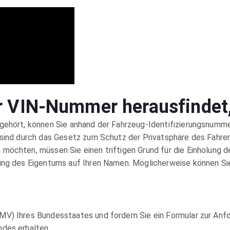
 VIN-Nummer herausfindet,
gehört, können Sie anhand der Fahrzeug-Identifizierungsnummer
 sind durch das Gesetz zum Schutz der Privatsphäre des Fahre
öchten, müssen Sie einen triftigen Grund für die Einholung der
gung des Eigentums auf Ihren Namen. Möglicherweise können S
V) Ihres Bundesstaates und fordern Sie ein Formular zur Anfo
des erhalten.