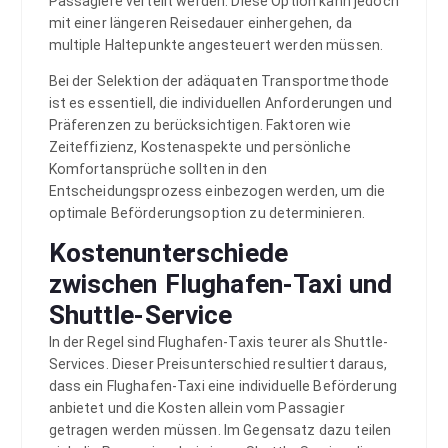
Passagiere verteilt werden. Diese Option kann jedoch
mit einer längeren Reisedauer einhergehen, da
multiple Haltepunkte angesteuert werden müssen.
Bei der Selektion der adäquaten Transportmethode
ist es essentiell, die individuellen Anforderungen und
Präferenzen zu berücksichtigen. Faktoren wie
Zeiteffizienz, Kostenaspekte und persönliche
Komfortansprüche sollten in den
Entscheidungsprozess einbezogen werden, um die
optimale Beförderungsoption zu determinieren.
Kostenunterschiede
zwischen Flughafen-Taxi und
Shuttle-Service
In der Regel sind Flughafen-Taxis teurer als Shuttle-
Services. Dieser Preisunterschied resultiert daraus,
dass ein Flughafen-Taxi eine individuelle Beförderung
anbietet und die Kosten allein vom Passagier
getragen werden müssen. Im Gegensatz dazu teilen