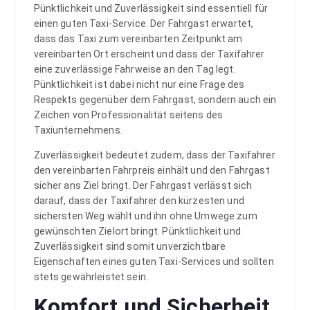
Pünktlichkeit und Zuverlässigkeit sind essentiell für
einen guten Taxi-Service. Der Fahrgast erwartet,
dass das Taxi zum vereinbarten Zeitpunkt am
vereinbarten Ort erscheint und dass der Taxifahrer
eine zuverlässige Fahrweise an den Tag legt.
Pünktlichkeit ist dabei nicht nur eine Frage des
Respekts gegenüber dem Fahrgast, sondern auch ein
Zeichen von Professionalität seitens des
Taxiunternehmens.
Zuverlässigkeit bedeutet zudem, dass der Taxifahrer
den vereinbarten Fahrpreis einhält und den Fahrgast
sicher ans Ziel bringt. Der Fahrgast verlässt sich
darauf, dass der Taxifahrer den kürzesten und
sichersten Weg wählt und ihn ohne Umwege zum
gewünschten Zielort bringt. Pünktlichkeit und
Zuverlässigkeit sind somit unverzichtbare
Eigenschaften eines guten Taxi-Services und sollten
stets gewährleistet sein.
Komfort und Sicherheit