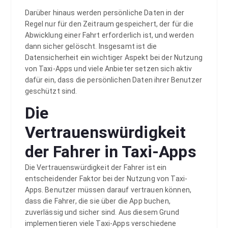
Darüber hinaus werden persönliche Daten in der
Regel nur für den Zeitraum gespeichert, der für die
Abwicklung einer Fahrt erforderlich ist, und werden
dann sicher gelöscht. Insgesamt ist die
Datensicherheit ein wichtiger Aspekt bei der Nutzung
von Taxi-Apps und viele Anbieter setzen sich aktiv
dafür ein, dass die persönlichen Daten ihrer Benutzer
geschützt sind.
Die
Vertrauenswürdigkeit
der Fahrer in Taxi-Apps
Die Vertrauenswürdigkeit der Fahrer ist ein
entscheidender Faktor bei der Nutzung von Taxi-
Apps. Benutzer müssen darauf vertrauen können,
dass die Fahrer, die sie über die App buchen,
zuverlässig und sicher sind. Aus diesem Grund
implementieren viele Taxi-Apps verschiedene