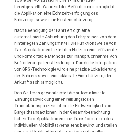
sowie der voraussichtlichen Ankunftszeit
bereitgestellt. Während der Beförderung ermöglicht
die Applikation eine Echtzeitverfolgung des
Fahrzeugs sowie eine Kostenschätzung.
Nach Beendigung der Fahrt erfolgt eine
automatisierte Abbuchung des Fahrpreises von dem
hinterlegten Zahlungsmittel. Die Funktionsweise von
Taxi-Applikationen bietet den Nutzern eine effiziente
und komfortable Methode zur Inanspruchnahme von
Beförderungsdienstleistungen. Durch die Integration
von GPS-Technologie wird eine präzise Lokalisierung
des Fahrers sowie eine akkurate Einschätzung der
Ankunftszeit ermöglicht.
Des Weiteren gewährleistet die automatisierte
Zahlungsabwicklung einen reibungslosen
Transaktionsprozess ohne die Notwendigkeit von
Bargeldtransaktionen. In der Gesamtbetrachtung
haben Taxi-Applikationen eine Transformation des
individuellen Mobilitätsverhaltens bewirkt und stellen
eine praktikable Alternative zu konventionellen