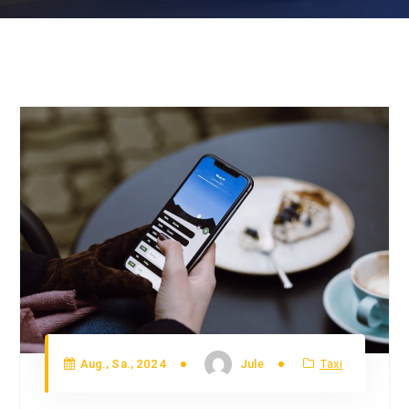
Aug., Sa., 2024
Jule
Taxi