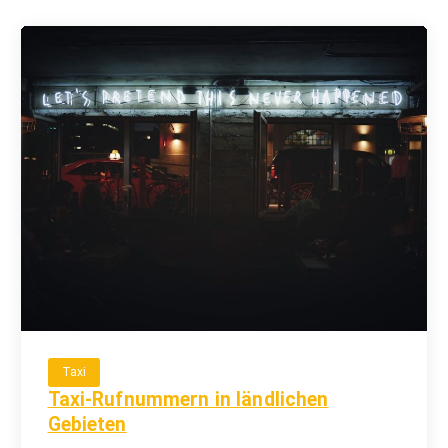
Taxi
Taxi-Rufnummern in ländlichen
Gebieten