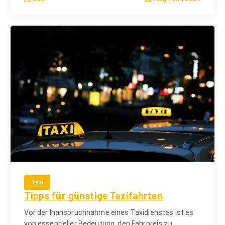
Taxi
Tipps für günstige Taxifahrten
Vor der Inanspruchnahme eines Taxidienstes ist es
von essentieller Bedeutung, den Fahrpreis zu