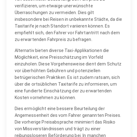
verifizieren, um etwaige unerwünschte
Überraschungen zu vermeiden. Dies gilt
insbesondere bei Reisen in unbekannte Städte, da die
Taxitarife je nach Standort variieren können. Es
empfiehlt sich, den Fahrer vor Fahrtantritt nach dem
zu erwartenden Fahrpreis zu befragen.
Alternativ bieten diverse Taxi-Applikationen die
Möglichkeit, eine Preisschätzung im Vorfeld
einzuholen. Diese Vorgehensweise dient dem Schutz
vor überhöhten Gebühren und potenziellen
betrügerischen Praktiken. Es ist zudem ratsam, sich
über die ortsüblichen Taxitarife zu informieren, um
eine fundierte Einschätzung der zu erwartenden
Kosten vornehmen zu können.
Dies ermöglicht eine bessere Beurteilung der
Angemessenheit des vom Fahrer genannten Preises.
Die vorherige Preisabsprache minimiert das Risiko
von Missverständnissen und trägt zu einer
reibungsloseren Beförderung bei. In manchen